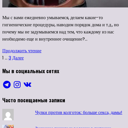
Мы с вами ежедневно умываемся, делаем какие-то
гигиенические процедуры, наводим порядок дома и т.д., но
почему мы не задумываемся над тем, что каждому из нас
необходимо еще и внутреннее очищение?…
Продолжить чтение
Пагинация
1
…
3
Далее
записей
Мы в социальных сетях
Telegram
Instagram
VK
Часто посещаемые записи
Чулки против колготок: больше секса, дамы!