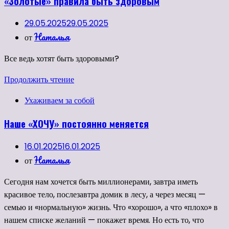
«Золотые» правила быть здоровым
29.05.2025
29.05.2025
Наталья
от
Все ведь хотят быть здоровыми?
Продолжить чтение
Ухаживаем за собой
Наше «ХОЧУ» постоянно меняется
16.01.2025
16.01.2025
Наталья
от
Сегодня нам хочется быть миллионерами, завтра иметь
красивое тело, послезавтра домик в лесу, а через месяц —
семью и «нормальную» жизнь. Что «хорошо», а что «плохо» в
нашем списке желаний — покажет время. Но есть то, что