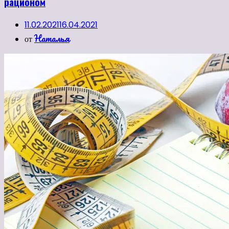
рационом
11.02.2021
16.04.2021
Наталья
от