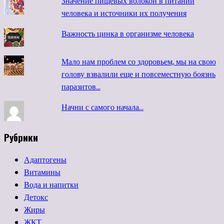
Значение пищевых волокон в питании
человека и источники их получения
Важность цинка в организме человека
Мало нам проблем со здоровьем, мы на свою
голову взвалили еще и повсеместную боязнь
паразитов…
Начни с самого начала...
Рубрики
Адаптогены
Витамины
Вода и напитки
Детокс
Жиры
ЖКТ