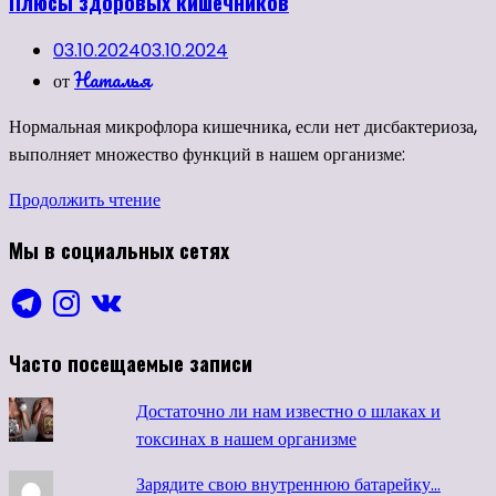
Плюсы здоровых кишечников
03.10.2024
03.10.2024
Наталья
от
Нормальная микрофлора кишечника, если нет дисбактериоза,
выполняет множество функций в нашем организме:
Продолжить чтение
Мы в социальных сетях
Telegram
Instagram
VK
Часто посещаемые записи
Достаточно ли нам известно о шлаках и
токсинах в нашем организме
Зарядите свою внутреннюю батарейку…