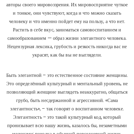
авторы своего мировоззрения. Их мировосприятие чуткое
и тонкое, они чувствуют, когда и что можно сказать
человеку и что именно пойдет ему на пользу, а что нет.
Растить в себе вкус, заниматься самовоспитанием и
самообразованием — образ жизни элегантного человека.
Нецензурная лексика, грубость и резкость никогда вас не
украсят, как бы вы не выглядели.
Быть элегантной – это естественное состояние женщины.
Это определённый культурный и ментальный уровень, не
позволяющий женщине выглядеть неаккуратно, общаться
грубо, быть несдержанной и агрессивной. «Сама
элегантность», – так говорят о воспитанном человеке.
Элегантность – это такой культурный код, который
пронизывает всю нашу жизнь, казалось бы, незаметными
мелочами: походка в обычной повседневной жизни,