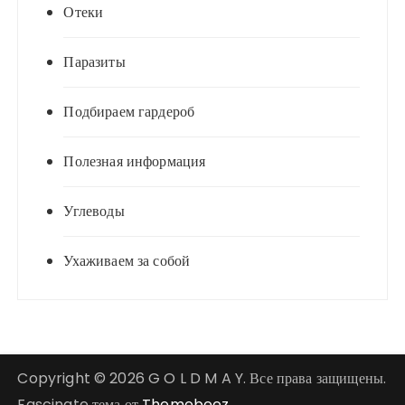
Отеки
Паразиты
Подбираем гардероб
Полезная информация
Углеводы
Ухаживаем за собой
Copyright © 2026 G O L D M A Y. Все права защищены.
Fascinate тема от
Themebeez