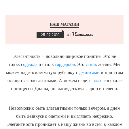
НАШ МАГАЗИН
Наталья
от
25.07.2019
Элегантность – довольно широкое понятие. Это не
только
одежда
и стиль
гардероба
. Это
стиль
жизни. Мы
можем надеть клетчатую рубашку с
джинсами
и при этом
оставаться элегантными. А можем надеть
платье
в стиле
принцессы Дианы, но выглядеть вульгарно и нелепо.
Невозможно быть элегантными только вечером, а днем
быть безвкусно одетыми и выглядеть небрежно.
Элегантность проникает в нашу жизнь во всём: в каждом