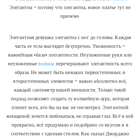
Элегантна – потому что элегантна, новое платье тут не
причем».
Элегантная девушка элегантна с ног до головы. Каждая
часть ее тела выглядит безупречно. Ухоженность –
важнейшая «база» элегантности. Неухоженные руки или
неухоженные
волосы
перечеркивают элегантность всего
образа. Не может быть никаких первостепенных и
второстепенных элементов – важно абсолютно всё,
каждый сантиметр вашей внешности. Только такой
подход позволяет создать ту волшебную ауру, которая
пленит всех, кто бы на вас не посмотрел. Элегантной
женщиной хочется любоваться, не отрывая глаз. Всё в ней
прекрасно, всё продумано и подобрано со вкусом и в
соответствии с единым стилем. Как сказал Джорджио