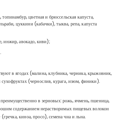
, топинамбур, цветная и брюссельская капуста,
ольраби, цуккини (кабачки), тыква, репа, капуста
, инжир, авокадо, киви);
.
уют в ягодах (малина, клубника, черника, крыжовник,
 сухофруктах (чернослив, курага, изюм, финики).
преимущественно в зерновых: рожь, ячмень, пшеница,
Хорошим содержанием нерастворимых пищевых волокон
гречка, киноа, просо), семена чиа и льна.