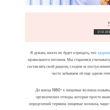
21.12.20
Я думаю, никто не будет отрицать, что
здоров
правильного питания. Мы стараемся учитыват
составлять свой рацион, следим за поступлени
часто забываем об еще одном оч
До конца 1980-х пищевые волокна называ
органические отходы, которые просто выво
определений термина пищевые волокна, чаще 