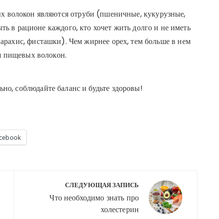
 волокон являются отруби (пшеничные, кукурузные,
ть в рационе каждого, кто хочет жить долго и не иметь
 арахис, фисташки). Чем жирнее орех, тем больше в нем
я пищевых волокон.
но, соблюдайте баланс и будьте здоровы!
cebook
СЛЕДУЮЩАЯ ЗАПИСЬ
Что необходимо знать про
холестерин