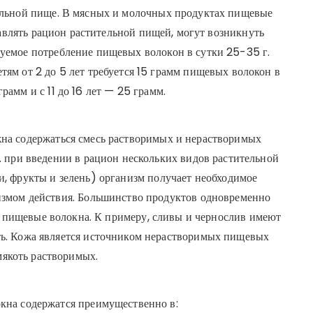
ельной пище. В мясных и молочных продуктах пищевые
бавлять рацион растительной пищей, могут возникнуть
уемое потребление пищевых волокон в сутки 25-35 г.
тям от 2 до 5 лет требуется 15 грамм пищевых волокон в
 грамм и с 11 до 16 лет — 25 грамм.
на содержаться смесь растворимых и нерастворимых
е. при введении в рацион нескольких видов растительной
и, фрукты и зелень) организм получает необходимое
измом действия. Большинство продуктов одновременно
е пищевые волокна. К примеру, сливы и чернослив имеют
ь. Кожа является источником нерастворимых пищевых
мякоть растворимых.
кна содержатся преимущественно в: