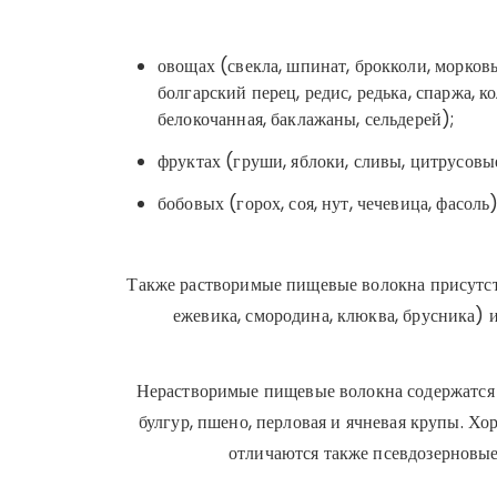
овощах (свекла, шпинат, брокколи, морковь
болгарский перец, редис, редька, спаржа, к
белокочанная, баклажаны, сельдерей);
фруктах (груши, яблоки, сливы, цитрусовые
бобовых (горох, соя, нут, чечевица, фасоль)
Также растворимые пищевые волокна присутств
ежевика, смородина, клюква, брусника) и
Нерастворимые пищевые волокна содержатся 
булгур, пшено, перловая и ячневая крупы. 
отличаются также псевдозерновые (