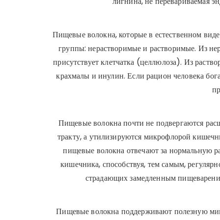
лигнина, не перевариваемая 
Пищевые волокна, которые в естественном виде 
группы: нерастворимые и растворимые. Из не
присутствует клетчатка (целлюлоза). Из раств
крахмалы и инулин. Если рацион человека бог
п
Пищевые волокна почти не подвергаются ра
тракту, а утилизируются микрофлорой кишечн
пищевые волокна отвечают за нормальную р
кишечника, способствуя, тем самым, регуляр
страдающих замедленным пищеварение
Пищевые волокна поддерживают полезную мик