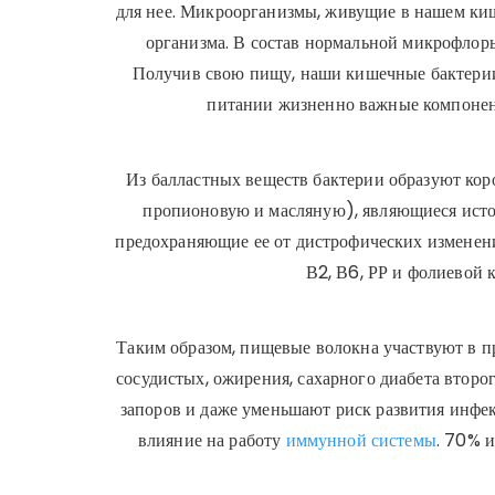
для нее. Микроорганизмы, живущие в нашем киш
организма. В состав нормальной микрофлоры
Получив свою пищу, наши кишечные бактерии
питании жизненно важные компоне
Из балластных веществ бактерии образуют к
пропионовую и масляную), являющиеся исто
предохраняющие ее от дистрофических изменен
В2, В6, РР и фолиевой
Таким образом, пищевые волокна участвуют в п
сосудистых, ожирения, сахарного диабета второ
запоров и даже уменьшают риск развития инфе
влияние на работу
иммунной системы
. 70% 