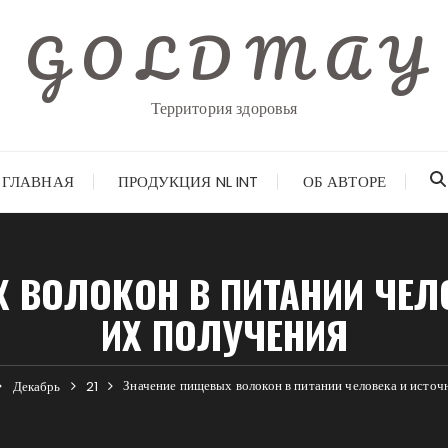
G O L D M A Y
Территория здоровья
ГЛАВНАЯ
ПРОДУКЦИЯ NL INT
ОБ АВТОРЕ
 ВОЛОКОН В ПИТАНИИ ЧЕЛ
ИХ ПОЛУЧЕНИЯ
Значение пищевых волокон в питании человека и источ
Декабрь
21