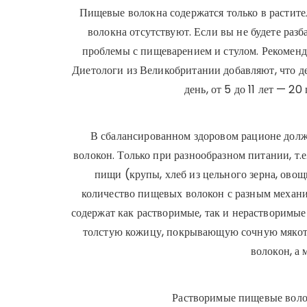
Пищевые волокна содержатся только в растит
волокна отсутствуют. Если вы не будете раз
проблемы с пищеварением и стулом. Рекоменд
Диетологи из Великобритании добавляют, что де
день, от 5 до 11 лет — 20
В сбалансированном здоровом рационе долж
волокон. Только при разнообразном питании, т.
пищи (крупы, хлеб из цельного зерна, овощ
количество пищевых волокон с разным механ
содержат как растворимые, так и нерастворимы
толстую кожицу, покрывающую сочную мякот
волокон, а 
Растворимые пищевые воло